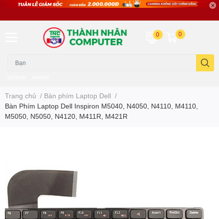
0
0
iphone
xiaomi
Trang chủ
/
Bàn phím Laptop Dell
/
Bàn Phím Laptop Dell Inspiron M5040, N4050, N4110, M4110,
M5050, N5050, N4120, M411R, M421R