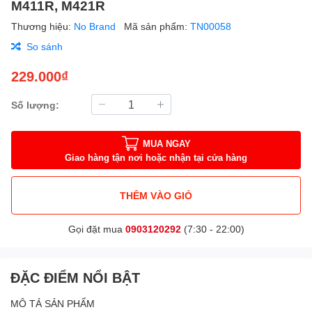
M411R, M421R
Thương hiệu:
No Brand
Mã sản phẩm:
TN00058
So sánh
229.000₫
Số lượng:
MUA NGAY
Giao hàng tận nơi hoặc nhận tại cửa hàng
THÊM VÀO GIỎ
Gọi đặt mua
0903120292
(7:30 - 22:00)
ĐẶC ĐIỂM NỔI BẬT
MÔ TẢ SẢN PHẨM