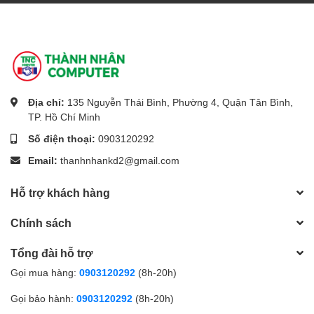
Địa chỉ:
135 Nguyễn Thái Bình, Phường 4, Quận Tân Bình,
TP. Hồ Chí Minh
Số điện thoại:
0903120292
Email:
thanhnhankd2@gmail.com
Hỗ trợ khách hàng
Chính sách
Tổng đài hỗ trợ
Gọi mua hàng:
0903120292
(8h-20h)
Gọi bảo hành:
0903120292
(8h-20h)