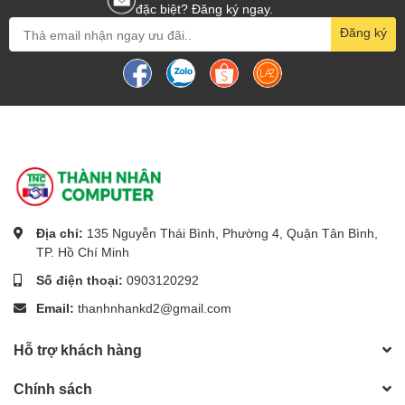
đặc biệt? Đăng ký ngay.
Đăng ký
Địa chỉ:
135 Nguyễn Thái Bình, Phường 4, Quận Tân Bình,
TP. Hồ Chí Minh
Số điện thoại:
0903120292
Email:
thanhnhankd2@gmail.com
Hỗ trợ khách hàng
Chính sách