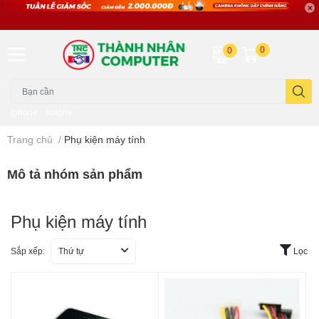
0
0
iphone
xiaomi
Trang chủ
/
Phụ kiện máy tính
Mô tả nhóm sản phẩm
Phụ kiện máy tính
Sắp xếp:
Thứ tự
Lọc