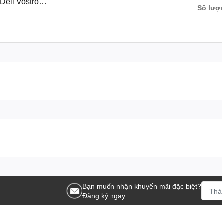
Dell Vostro
Số lượ
Bạn muốn nhận khuyến mãi đặc biệt?
Đăng ký ngay.