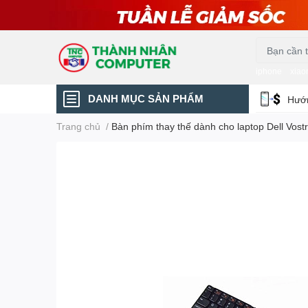
iphone
xiao
DANH MỤC SẢN PHẨM
Hướn
Trang chủ
/
Bàn phím thay thế dành cho laptop Dell Vost