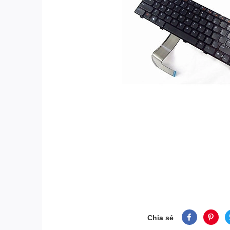
Chia sẻ