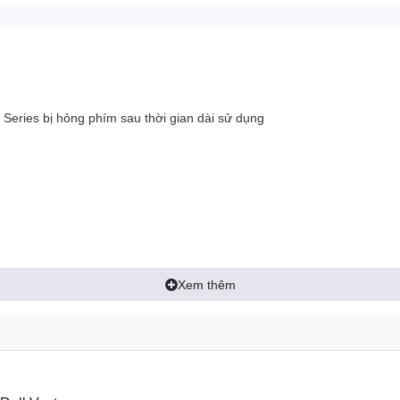
Series bị hỏng phím sau thời gian dài sử dụng
Xem thêm
ng máy