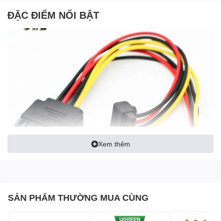
ĐẶC ĐIỂM NỔI BẬT
Xem thêm
SẢN PHẨM THƯỜNG MUA CÙNG