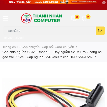
0
0
iphone
xiaomi
Trang chủ
/
Cáp chuyển- Cáp nối-Card chuyển
/
Cáp chia nguồn SATA 1 thành 2 - Dây nguồn SATA 1 ra 2 cong bẻ
góc trái 20Cm - Cáp nguồn SATA chữ Y cho HDD/SSD/DVD-R