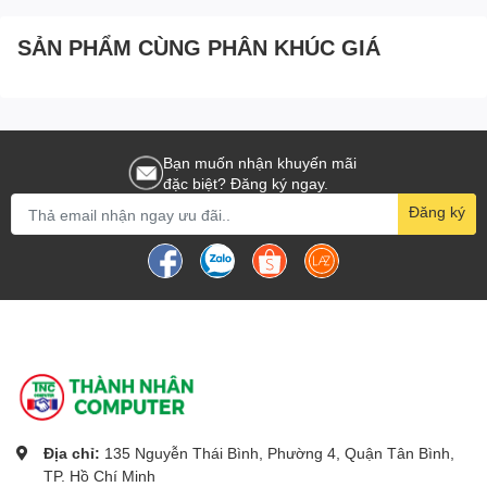
hướng kết nối.
SẢN PHẨM CÙNG PHÂN KHÚC GIÁ
Bạn muốn nhận khuyến mãi
đặc biệt? Đăng ký ngay.
Đăng ký
Địa chỉ:
135 Nguyễn Thái Bình, Phường 4, Quận Tân Bình,
TP. Hồ Chí Minh