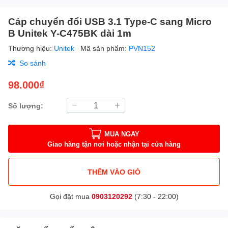
Cáp chuyển đổi USB 3.1 Type-C sang Micro
B Unitek Y-C475BK dài 1m
Thương hiệu:
Unitek
Mã sản phẩm:
PVN152
So sánh
98.000₫
Số lượng:
MUA NGAY
Giao hàng tận nơi hoặc nhận tại cửa hàng
THÊM VÀO GIỎ
Gọi đặt mua
0903120292
(7:30 - 22:00)