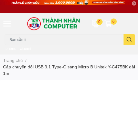
0
0
iphone
xiaomi
Trang chủ
/
Cáp chuyển đổi USB 3.1 Type-C sang Micro B Unitek Y-C475BK dài
1m