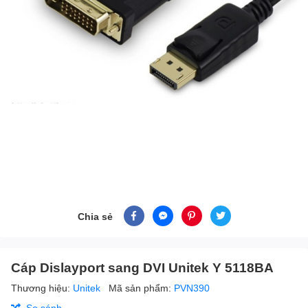
Chia sẻ
Cáp Dislayport sang DVI Unitek Y 5118BA
Thương hiệu:
Unitek
Mã sản phẩm:
PVN390
So sánh