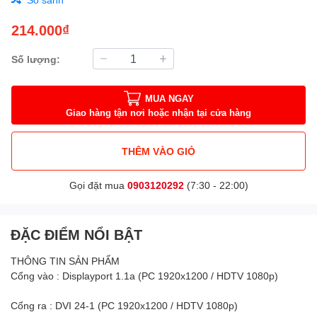
214.000₫
Số lượng:
MUA NGAY
Giao hàng tận nơi hoặc nhận tại cửa hàng
THÊM VÀO GIỎ
Gọi đặt mua
0903120292
(7:30 - 22:00)
ĐẶC ĐIỂM NỔI BẬT
THÔNG TIN SẢN PHẨM
Cổng vào : Displayport 1.1a (PC 1920x1200 / HDTV 1080p)
Cổng ra : DVI 24-1 (PC 1920x1200 / HDTV 1080p)