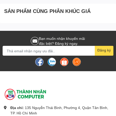
SẢN PHẨM CÙNG PHÂN KHÚC GIÁ
Bạn muốn nhận khuyến mãi
đặc biệt? Đăng ký ngay.
Đăng ký
Địa chỉ:
135 Nguyễn Thái Bình, Phường 4, Quận Tân Bình,
TP. Hồ Chí Minh