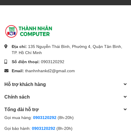
Địa chỉ:
135 Nguyễn Thái Bình, Phường 4, Quận Tân Bình,
TP. Hồ Chí Minh
Số điện thoại:
0903120292
Email:
thanhnhankd2@gmail.com
Hỗ trợ khách hàng
Chính sách
Tổng đài hỗ trợ
Gọi mua hàng:
0903120292
(8h-20h)
Gọi bảo hành:
0903120292
(8h-20h)