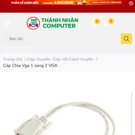
0
0
iphone
xiaomi
Trang chủ
/
Cáp chuyển- Cáp nối-Card chuyển
/
Cáp Chia Vga 1 sang 2 VGA