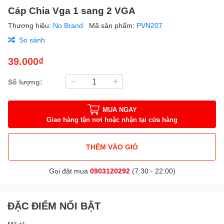
Cáp Chia Vga 1 sang 2 VGA
Thương hiệu:
No Brand
Mã sản phẩm:
PVN207
So sánh
39.000₫
Số lượng:
MUA NGAY
Giao hàng tận nơi hoặc nhận tại cửa hàng
THÊM VÀO GIỎ
Gọi đặt mua
0903120292
(7:30 - 22:00)
ĐẶC ĐIỂM NỔI BẬT