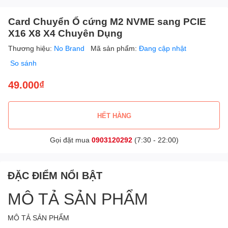
Card Chuyển Ổ cứng M2 NVME sang PCIE
X16 X8 X4 Chuyên Dụng
Thương hiệu:
No Brand
Mã sản phẩm:
Đang cập nhật
So sánh
49.000₫
HẾT HÀNG
Gọi đặt mua
0903120292
(7:30 - 22:00)
ĐẶC ĐIỂM NỔI BẬT
MÔ TẢ SẢN PHẨM
MÔ TẢ SẢN PHẨM