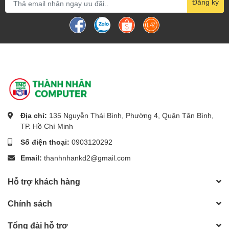
Đăng ký
Địa chỉ:
135 Nguyễn Thái Bình, Phường 4, Quận Tân Bình,
TP. Hồ Chí Minh
Số điện thoại:
0903120292
Email:
thanhnhankd2@gmail.com
Hỗ trợ khách hàng
Chính sách
Tổng đài hỗ trợ