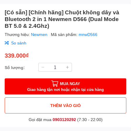
[Có sẵn] [Chính hãng] Chuột không dây và
Bluetooth 2 in 1 Newmen D566 (Dual Mode
BT 5.0 & 2.4Ghz)
Thương hiệu:
Newmen
Mã sản phẩm:
mnwD566
So sánh
339.000₫
Số lượng:
MUA NGAY
Giao hàng tận nơi hoặc nhận tại cửa hàng
THÊM VÀO GIỎ
Gọi đặt mua
0903120292
(7:30 - 22:00)