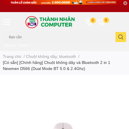
0
0
iphone
xiaomi
Trang chủ
/
Chuột không dây, bluetooth
/
[Có sẵn] [Chính hãng] Chuột không dây và Bluetooth 2 in 1
Newmen D566 (Dual Mode BT 5.0 & 2.4Ghz)