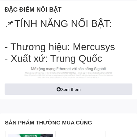
ĐẶC ĐIỂM NỔI BẬT
📌TÍNH NĂNG NỔI BẬT:
- Thương hiệu: Mercusys
- Xuất xứ: Trung Quốc
Xem thêm
SẢN PHẨM THƯỜNG MUA CÙNG