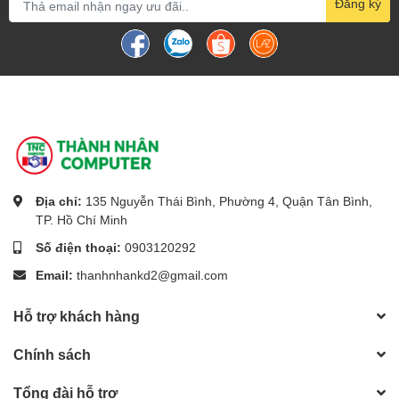
Đăng ký
Địa chỉ:
135 Nguyễn Thái Bình, Phường 4, Quận Tân Bình,
TP. Hồ Chí Minh
Số điện thoại:
0903120292
Email:
thanhnhankd2@gmail.com
Hỗ trợ khách hàng
Chính sách
Tổng đài hỗ trợ