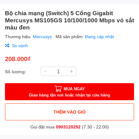
Bộ chia mạng (Switch) 5 Cổng Gigabit
Mercusys MS105GS 10/100/1000 Mbps vỏ sắt
màu đen
Thương hiệu:
Mercusys
Mã sản phẩm:
Đang cập nhật
So sánh
208.000₫
Số lượng:
MUA NGAY
Giao hàng tận nơi hoặc nhận tại cửa hàng
THÊM VÀO GIỎ
Gọi đặt mua
0903120292
(7:30 - 22:00)