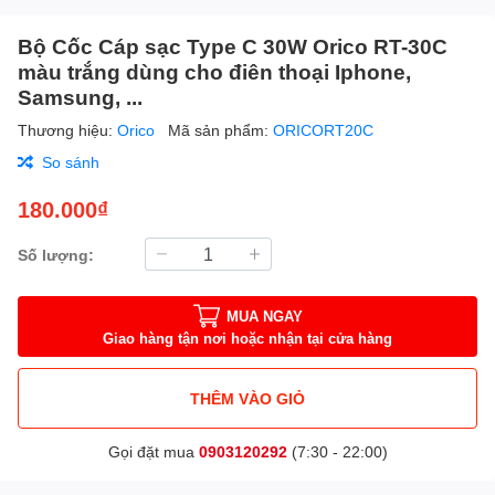
Bộ Cốc Cáp sạc Type C 30W Orico RT-30C
màu trắng dùng cho điên thoại Iphone,
Samsung, ...
Thương hiệu:
Orico
Mã sản phẩm:
ORICORT20C
So sánh
180.000₫
Số lượng:
MUA NGAY
Giao hàng tận nơi hoặc nhận tại cửa hàng
THÊM VÀO GIỎ
Gọi đặt mua
0903120292
(7:30 - 22:00)