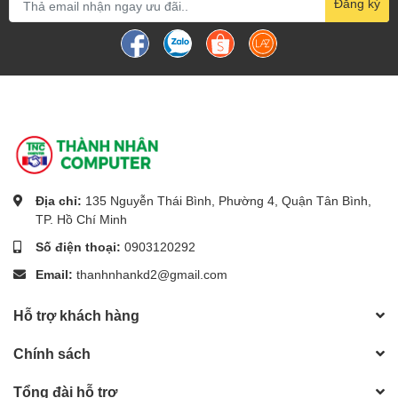
Đăng ký
Địa chỉ:
135 Nguyễn Thái Bình, Phường 4, Quận Tân Bình,
TP. Hồ Chí Minh
Số điện thoại:
0903120292
Email:
thanhnhankd2@gmail.com
Hỗ trợ khách hàng
Chính sách
Tổng đài hỗ trợ