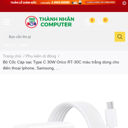
0
0
iphone
xiaomi
Trang chủ
/
Phụ kiên di động
/
Bộ Cốc Cáp sạc Type C 30W Orico RT-30C màu trắng dùng cho
điên thoại Iphone, Samsung, ...