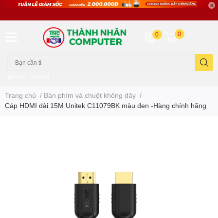
0
0
iphone
xiaomi
Trang chủ
/
Bàn phím và chuột không dây
/
Cáp HDMI dài 15M Unitek C11079BK màu đen -Hàng chính hãng