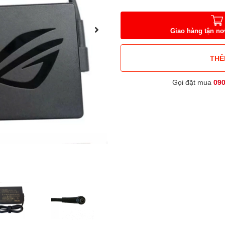
Giao hàng tận nơ
THÊ
Gọi đặt mua
09