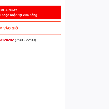
MUA NGAY
i hoặc nhận tại cửa hàng
M VÀO GIỎ
03120292
(7:30 - 22:00)