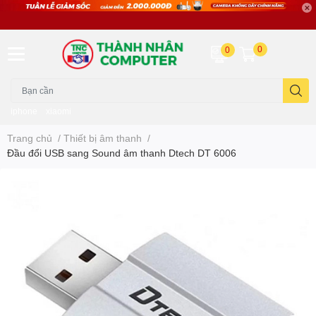
0
0
iphone
xiaomi
Trang chủ
/
Thiết bị âm thanh
/
Đầu đổi USB sang Sound âm thanh Dtech DT 6006