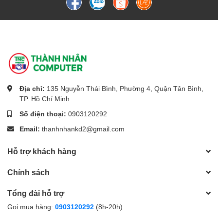
Địa chỉ:
135 Nguyễn Thái Bình, Phường 4, Quận Tân Bình,
TP. Hồ Chí Minh
Số điện thoại:
0903120292
Email:
thanhnhankd2@gmail.com
Hỗ trợ khách hàng
Chính sách
Tổng đài hỗ trợ
Gọi mua hàng:
0903120292
(8h-20h)