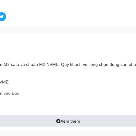
 M2 sata và chuẩn M2 NVME. Quý khách vui lòng chọn đúng sản phả
NVME
ắn vào Box
Xem thêm