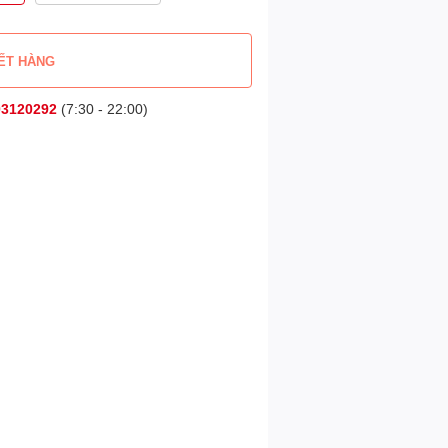
ẾT HÀNG
03120292
(7:30 - 22:00)