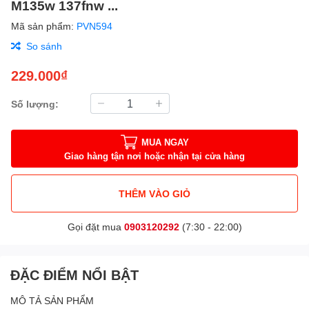
M135w 137fnw ...
Mã sản phẩm:
PVN594
So sánh
229.000₫
Số lượng:
MUA NGAY
Giao hàng tận nơi hoặc nhận tại cửa hàng
THÊM VÀO GIỎ
Gọi đặt mua
0903120292
(7:30 - 22:00)
ĐẶC ĐIỂM NỔI BẬT
MÔ TẢ SẢN PHẨM