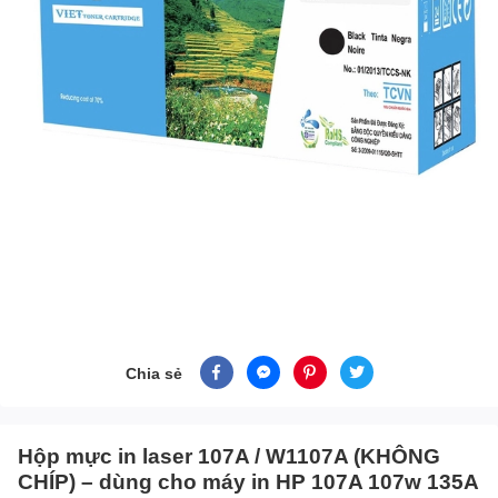
Chia sẻ
Hộp mực in laser 107A / W1107A (KHÔNG
CHÍP) – dùng cho máy in HP 107A 107w 135A