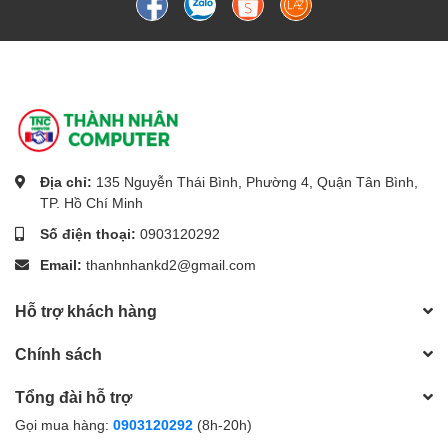
Địa chỉ:
135 Nguyễn Thái Bình, Phường 4, Quận Tân Bình,
TP. Hồ Chí Minh
Số điện thoại:
0903120292
Email:
thanhnhankd2@gmail.com
Hỗ trợ khách hàng
Chính sách
Tổng đài hỗ trợ
Gọi mua hàng:
0903120292
(8h-20h)