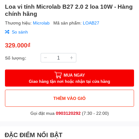
Loa vi tính Microlab B27 2.0 2 loa 10W - Hàng
chính hãng
Thương hiệu:
Microlab
Mã sản phẩm:
LOAB27
So sánh
329.000₫
Số lượng:
MUA NGAY
Giao hàng tận nơi hoặc nhận tại cửa hàng
THÊM VÀO GIỎ
Gọi đặt mua
0903120292
(7:30 - 22:00)
ĐẶC ĐIỂM NỔI BẬT