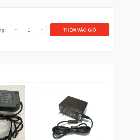
ng:
THÊM VÀO GIỎ