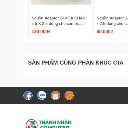
Nguồn Adaptor 24V 5A CHÂN
Nguồn Adaptor 2
5.5 X 2.5 dùng cho camera,
x 2.5 dùng cho c
máy in mã vạch ....mẫu ngẫu
mã vạch ....mẫu 
120.000₫
60.000₫
nhiên
SẢN PHẨM CÙNG PHÂN KHÚC GIÁ