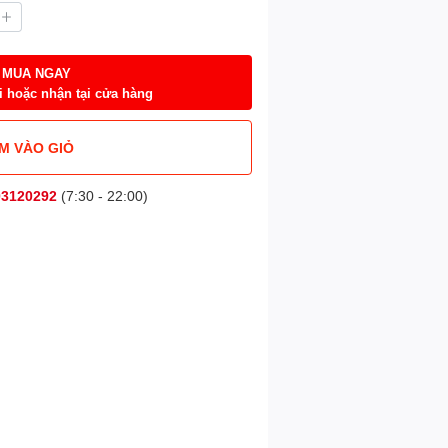
MUA NGAY
i hoặc nhận tại cửa hàng
M VÀO GIỎ
03120292
(7:30 - 22:00)