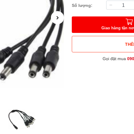
Số lượng:
Giao hàng tận nơ
THÊ
Gọi đặt mua
09