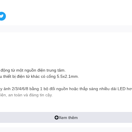
 động từ một nguồn điện trung tâm.
thiết bị điện tử khác có cổng 5.5x2.1mm.
y ảnh 2/3/4/6/8 bằng 1 bộ đổi nguồn hoặc thắp sáng nhiều dải LED hơ
ện, an toàn và đáng tin cậy.
Xem thêm