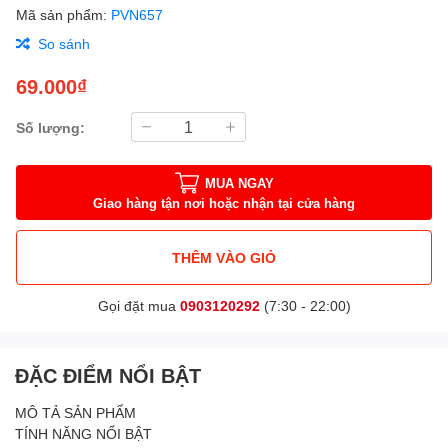
Mã sản phẩm:
PVN657
So sánh
69.000₫
Số lượng:
MUA NGAY
Giao hàng tận nơi hoặc nhận tại cửa hàng
THÊM VÀO GIỎ
Gọi đặt mua
0903120292
(7:30 - 22:00)
ĐẶC ĐIỂM NỔI BẬT
MÔ TẢ SẢN PHẨM
TÍNH NĂNG NỔI BẬT