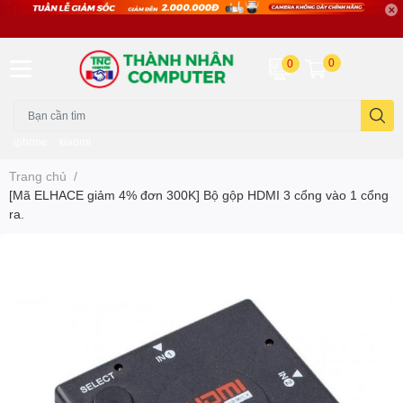
0
0
iphone
xiaomi
Trang chủ
/
[Mã ELHACE giảm 4% đơn 300K] Bộ gộp HDMI 3 cổng vào 1 cổng
ra.