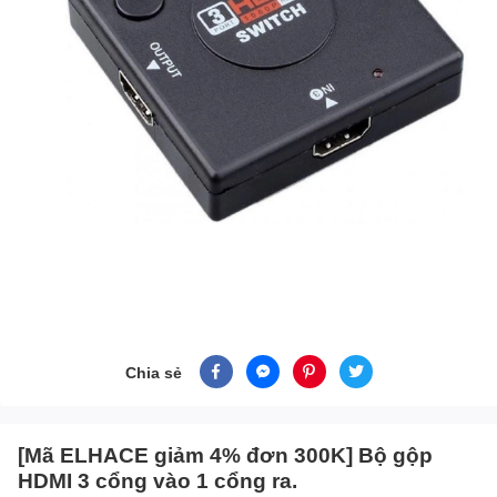
Chia sẻ
[Mã ELHACE giảm 4% đơn 300K] Bộ gộp
HDMI 3 cổng vào 1 cổng ra.