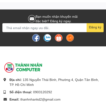
Bạn muốn nhận khuyến mãi
đặc biệt? Đăng ký ngay.
Đăng ký
Địa chỉ:
135 Nguyễn Thái Bình, Phường 4, Quận Tân Bình,
TP. Hồ Chí Minh
Số điện thoại:
0903120292
Email:
thanhnhankd2@gmail.com