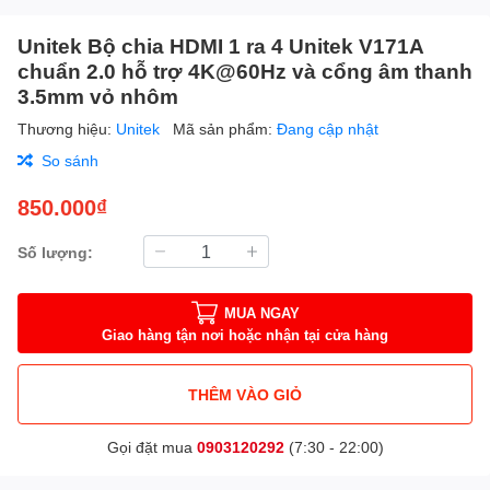
Unitek Bộ chia HDMI 1 ra 4 Unitek V171A
chuẩn 2.0 hỗ trợ 4K@60Hz và cổng âm thanh
3.5mm vỏ nhôm
Thương hiệu:
Unitek
Mã sản phẩm:
Đang cập nhật
So sánh
850.000₫
Số lượng:
MUA NGAY
Giao hàng tận nơi hoặc nhận tại cửa hàng
THÊM VÀO GIỎ
Gọi đặt mua
0903120292
(7:30 - 22:00)