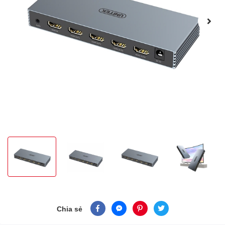
Chia sẻ