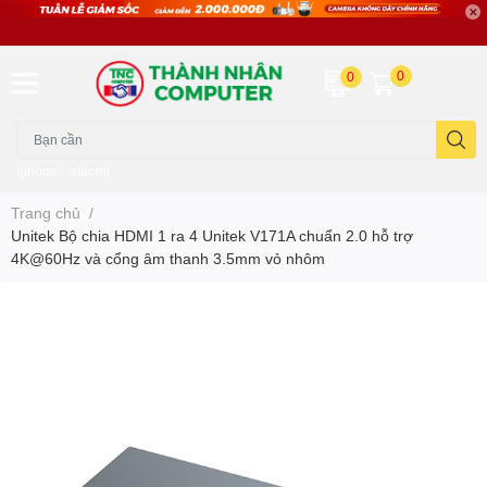
0
0
iphone
xiaomi
Trang chủ
/
Unitek Bộ chia HDMI 1 ra 4 Unitek V171A chuẩn 2.0 hỗ trợ
4K@60Hz và cổng âm thanh 3.5mm vỏ nhôm