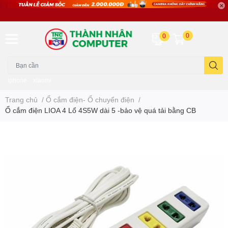
0
0
iphone
xiaomi
Trang chủ
/
Ổ cắm điện- Ổ chuyển điện
/
Ổ cắm điện LIOA 4 Lổ 4S5W dài 5 -bảo vệ quá tải bằng CB