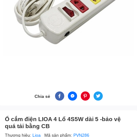
Chia sẻ
Ổ cắm điện LIOA 4 Lổ 4S5W dài 5 -bảo vệ
quá tải bằng CB
Thương hiệu:
Lioa
Mã sản phẩm:
PVN286