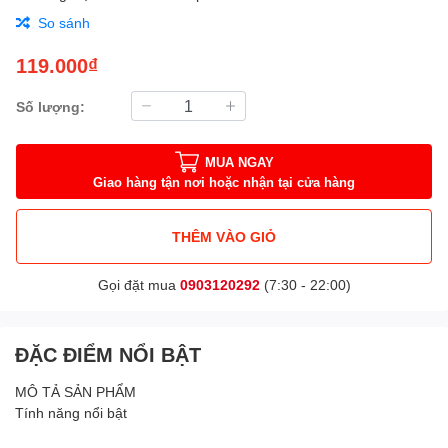
So sánh
119.000₫
Số lượng:
MUA NGAY
Giao hàng tận nơi hoặc nhận tại cửa hàng
THÊM VÀO GIỎ
Gọi đặt mua
0903120292
(7:30 - 22:00)
ĐẶC ĐIỂM NỔI BẬT
MÔ TẢ SẢN PHẨM
Tính năng nổi bật