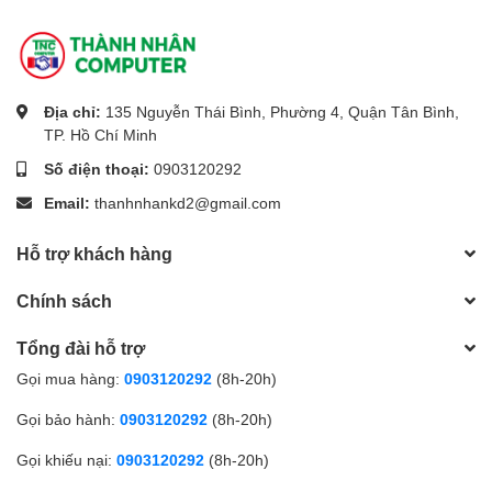
Địa chỉ:
135 Nguyễn Thái Bình, Phường 4, Quận Tân Bình,
TP. Hồ Chí Minh
Số điện thoại:
0903120292
Email:
thanhnhankd2@gmail.com
Hỗ trợ khách hàng
Chính sách
Tổng đài hỗ trợ
Gọi mua hàng:
0903120292
(8h-20h)
Gọi bảo hành:
0903120292
(8h-20h)
Gọi khiếu nại:
0903120292
(8h-20h)