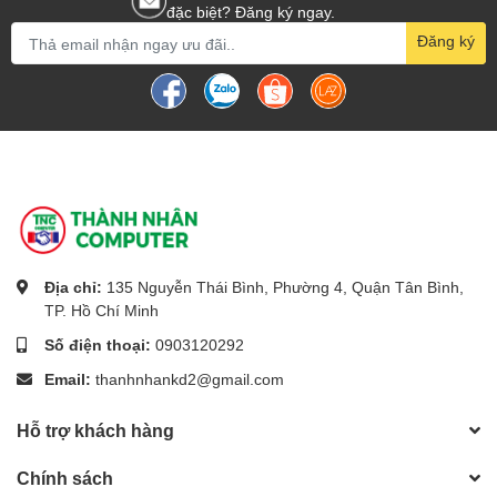
đặc biệt? Đăng ký ngay.
Đăng ký
Địa chỉ:
135 Nguyễn Thái Bình, Phường 4, Quận Tân Bình,
TP. Hồ Chí Minh
Số điện thoại:
0903120292
Email:
thanhnhankd2@gmail.com
Hỗ trợ khách hàng
Chính sách