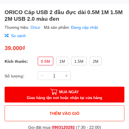
ORICO Cáp USB 2 đầu đực dài 0.5M 1M 1.5M
2M USB 2.0 màu đen
Thương hiệu:
Orico
Mã sản phẩm:
Đang cập nhật
So sánh
39.000₫
Kích thước:
0.5M
1M
1.5M
2M
Số lượng:
MUA NGAY
Giao hàng tận nơi hoặc nhận tại cửa hàng
THÊM VÀO GIỎ
Gọi đặt mua
0903120292
(7:30 - 22:00)