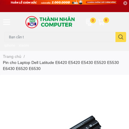
0
0
iphone
xiaomi
Trang chủ
/
Pin cho Laptop Dell Latitude E6420 E5420 E5430 E5520 E5530
E6430 E6520 E6530