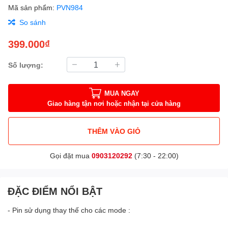
Mã sản phẩm:
PVN984
So sánh
399.000₫
Số lượng:
MUA NGAY
Giao hàng tận nơi hoặc nhận tại cửa hàng
THÊM VÀO GIỎ
Gọi đặt mua
0903120292
(7:30 - 22:00)
ĐẶC ĐIỂM NỔI BẬT
- Pin sử dụng thay thế cho các mode :