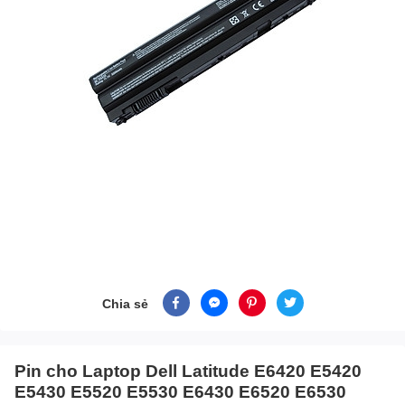
Chia sẻ
Pin cho Laptop Dell Latitude E6420 E5420
E5430 E5520 E5530 E6430 E6520 E6530