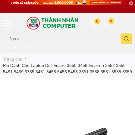
0
0
iphone
xiaomi
Trang chủ
/
Pin Dành Cho Laptop Dell Vostro 3558 3458 Inspiron 3552 3558
5451 5459 5755 3451 3458 5455 5458 3551 3558 5551 5558 5559