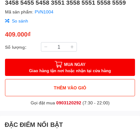
3458 5455 5458 3551 3558 5551 5558 5559
Mã sản phẩm:
PVN1004
So sánh
409.000₫
Số lượng:
MUA NGAY
Giao hàng tận nơi hoặc nhận tại cửa hàng
THÊM VÀO GIỎ
Gọi đặt mua
0903120292
(7:30 - 22:00)
ĐẶC ĐIỂM NỔI BẬT