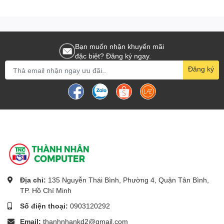
Bạn muốn nhận khuyến mãi
đặc biệt? Đăng ký ngay.
Đăng ký
Địa chỉ:
135 Nguyễn Thái Bình, Phường 4, Quận Tân Bình,
TP. Hồ Chí Minh
Số điện thoại:
0903120292
Email:
thanhnhankd2@gmail.com