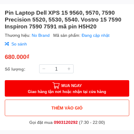
Pin Laptop Dell XPS 15 9560, 9570, 7590
Precision 5520, 5530, 5540. Vostro 15 7590
Inspiron 7590 7591 mã pin H5H20
Thương hiệu:
No Brand
Mã sản phẩm:
Đang cập nhật
So sánh
680.000₫
Số lượng:
MUA NGAY
Giao hàng tận nơi hoặc nhận tại cửa hàng
THÊM VÀO GIỎ
Gọi đặt mua
0903120292
(7:30 - 22:00)