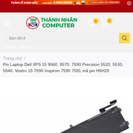
0
0
iphone
xiaomi
Trang chủ
/
Pin Laptop Dell XPS 15 9560, 9570, 7590 Precision 5520, 5530,
5540. Vostro 15 7590 Inspiron 7590 7591 mã pin H5H20