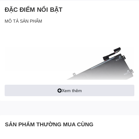
ĐẶC ĐIỂM NỔI BẬT
MÔ TẢ SẢN PHẨM
Xem thêm
SẢN PHẨM THƯỜNG MUA CÙNG