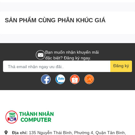
SẢN PHẨM CÙNG PHÂN KHÚC GIÁ
Bạn muốn nhận khuyến mãi
đặc biệt? Đăng ký ngay.
Đăng ký
Địa chỉ:
135 Nguyễn Thái Bình, Phường 4, Quận Tân Bình,