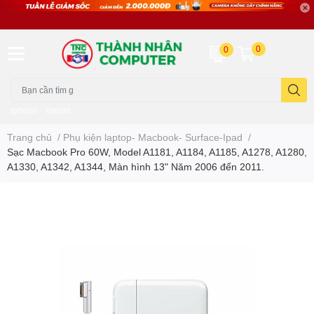
0
0
iphone
xiaomi
Trang chủ
/
Phụ kiện laptop- Macbook- Surface-Ipad
/
Sạc Macbook Pro 60W, Model A1181, A1184, A1185, A1278, A1280,
A1330, A1342, A1344, Màn hình 13" Năm 2006 đến 2011.