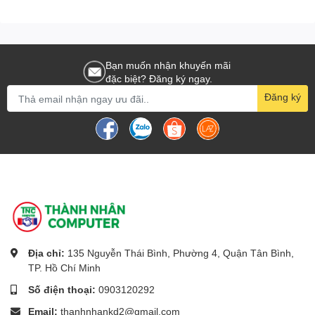
Bạn muốn nhận khuyến mãi
đặc biệt? Đăng ký ngay.
Đăng ký
Địa chỉ:
135 Nguyễn Thái Bình, Phường 4, Quận Tân Bình,
TP. Hồ Chí Minh
Số điện thoại:
0903120292
Email:
thanhnhankd2@gmail.com