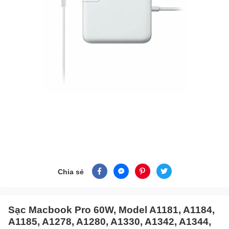
Chia sẻ
Sạc Macbook Pro 60W, Model A1181, A1184,
A1185, A1278, A1280, A1330, A1342, A1344,