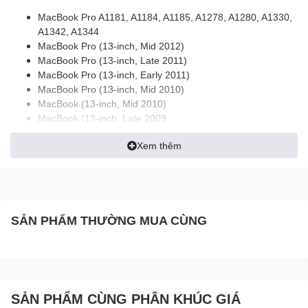
MacBook Pro A1181, A1184, A1185, A1278, A1280, A1330,
A1342, A1344
MacBook Pro (13-inch, Mid 2012)
MacBook Pro (13-inch, Late 2011)
MacBook Pro (13-inch, Early 2011)
MacBook Pro (13-inch, Mid 2010)
MacBook (13-inch, Mid 2010)
MacBook (13-inch, Late 2009
MacBook Pro (13-inch, Mid 2009)
Xem thêm
MacBook Pro (15-inch, 2.53GHz, Mid 2009)
MacBook (13-inch, Mid 2009)
MacBook (13-inch, Early 2009)
MacBook (13-inch, Aluminum, Late 2008)
MacBook (13-inch, Late 2008)
SẢN PHẨM THƯỜNG MUA CÙNG
MacBook (13-inch, Early 2008)
MacBook (13-inch, Late 2007)
MacBook (13-inch, Mid 2007)
MacBook (13-inch, Late 2006)
MacBook (13-inch)
SẢN PHẨM CÙNG PHÂN KHÚC GIÁ