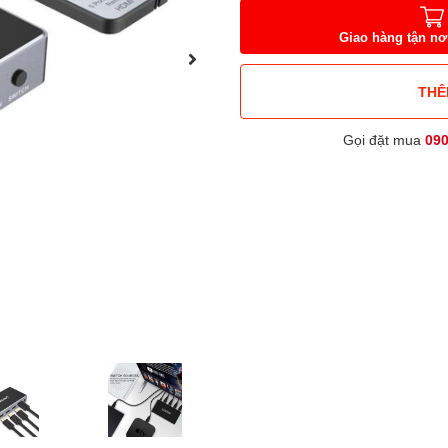
Giao hàng tận nơ
THÊ
Gọi đặt mua
09