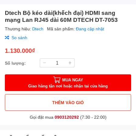
Dtech Bộ kéo dài(khếch đại) HDMI sang
mạng Lan RJ45 dài 60M DTECH DT-7053
Thương hiệu:
Dtech
Mã sản phẩm:
Đang cập nhật
So sánh
1.130.000₫
Số lượng:
MUA NGAY
Giao hàng tận nơi hoặc nhận tại cửa hàng
THÊM VÀO GIỎ
Gọi đặt mua
0903120292
(7:30 - 22:00)