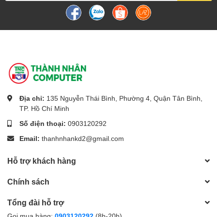
Địa chỉ:
135 Nguyễn Thái Bình, Phường 4, Quận Tân Bình,
TP. Hồ Chí Minh
Số điện thoại:
0903120292
Email:
thanhnhankd2@gmail.com
Hỗ trợ khách hàng
Chính sách
Tổng đài hỗ trợ
Gọi mua hàng:
0903120292
(8h-20h)