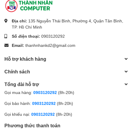
Địa chỉ:
135 Nguyễn Thái Bình, Phường 4, Quận Tân Bình,
TP. Hồ Chí Minh
Số điện thoại:
0903120292
Email:
thanhnhankd2@gmail.com
Hỗ trợ khách hàng
Chính sách
Tổng đài hỗ trợ
Gọi mua hàng:
0903120292
(8h-20h)
Gọi bảo hành:
0903120292
(8h-20h)
Gọi khiếu nại:
0903120292
(8h-20h)
Phương thức thanh toán