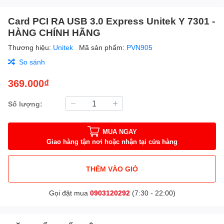
Card PCI RA USB 3.0 Express Unitek Y 7301 -
HÀNG CHÍNH HÃNG
Thương hiệu:
Unitek
Mã sản phẩm:
PVN905
So sánh
369.000₫
Số lượng:
MUA NGAY
Giao hàng tận nơi hoặc nhận tại cửa hàng
THÊM VÀO GIỎ
Gọi đặt mua
0903120292
(7:30 - 22:00)