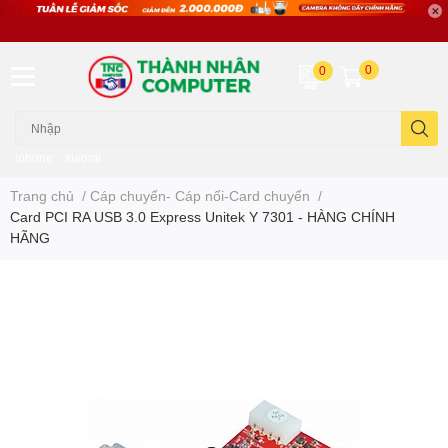
0
0
iphone
xiaomi
Trang chủ
/
Cáp chuyển- Cáp nối-Card chuyển
/
Card PCI RA USB 3.0 Express Unitek Y 7301 - HÀNG CHÍNH
HÃNG