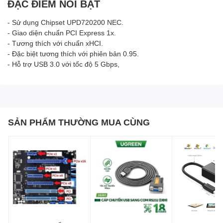
ĐẶC ĐIỂM NỔI BẬT
- Sử dụng Chipset UPD720200 NEC.
- Giao diện chuẩn PCI Express 1x.
- Tương thích với chuẩn xHCI.
- Đặc biệt tương thích với phiên bản 0.95.
- Hỗ trợ USB 3.0 với tốc độ 5 Gbps,
SẢN PHẨM THƯỜNG MUA CÙNG