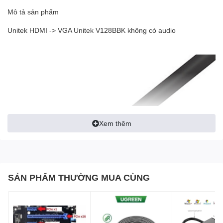
Mô tả sản phẩm
Unitek HDMI -> VGA Unitek V128BBK không có audio
Xem thêm
SẢN PHẨM THƯỜNG MUA CÙNG