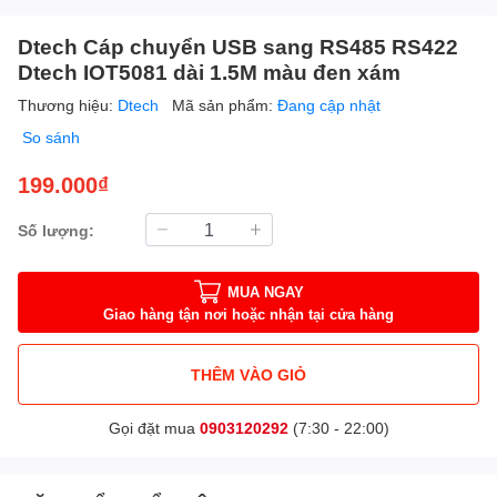
Dtech Cáp chuyển USB sang RS485 RS422
Dtech IOT5081 dài 1.5M màu đen xám
Thương hiệu:
Dtech
Mã sản phẩm:
Đang cập nhật
So sánh
199.000₫
Số lượng:
MUA NGAY
Giao hàng tận nơi hoặc nhận tại cửa hàng
THÊM VÀO GIỎ
Gọi đặt mua
0903120292
(7:30 - 22:00)