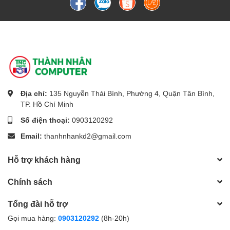
Địa chỉ:
135 Nguyễn Thái Bình, Phường 4, Quận Tân Bình,
TP. Hồ Chí Minh
Số điện thoại:
0903120292
Email:
thanhnhankd2@gmail.com
Hỗ trợ khách hàng
Chính sách
Tổng đài hỗ trợ
Gọi mua hàng:
0903120292
(8h-20h)