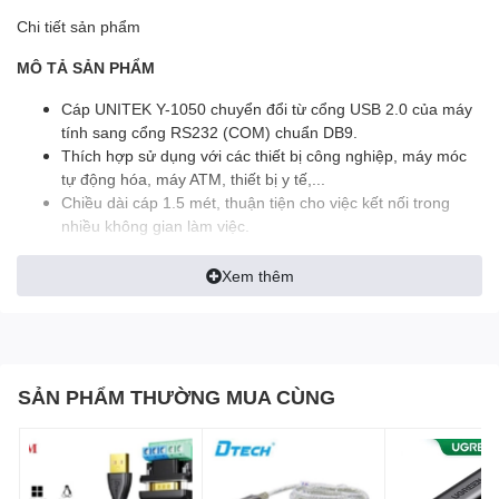
Chi tiết sản phẩm
MÔ TẢ SẢN PHẨM
Cáp UNITEK Y-1050 chuyển đổi từ cổng USB 2.0 của máy
tính sang cổng RS232 (COM) chuẩn DB9.
Thích hợp sử dụng với các thiết bị công nghiệp, máy móc
tự động hóa, máy ATM, thiết bị y tế,...
Chiều dài cáp 1.5 mét, thuận tiện cho việc kết nối trong
nhiều không gian làm việc.
TÍNH NĂNG SẢN PHẨM
Xem thêm
Sử dụng chipset PL2303 ổn định, tương thích cao.
Hỗ trợ tốc độ truyền tải lên đến 1Mbps.
Tương thích hệ điều hành: Windows XP/Vista/7/8/10
(32/64bit), Mac OS 9.x trở lên.
SẢN PHẨM THƯỜNG MUA CÙNG
Cắm và sử dụng dễ dàng, không cần nguồn ngoài.
GHI CHÚ
Đầu cắm USB chuẩn A (Host), đầu ra RS232 chuẩn DB9