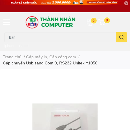
0
0
iphone
xiaomi
Trang chủ
/
Cáp máy in, Cáp cổng com
/
Cáp chuyển Usb sang Com 9, RS232 Unitek Y1050