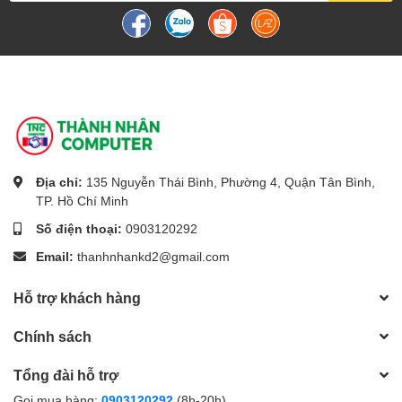
Địa chỉ:
135 Nguyễn Thái Bình, Phường 4, Quận Tân Bình,
TP. Hồ Chí Minh
Số điện thoại:
0903120292
Email:
thanhnhankd2@gmail.com
Hỗ trợ khách hàng
Chính sách
Tổng đài hỗ trợ
Gọi mua hàng:
0903120292
(8h-20h)