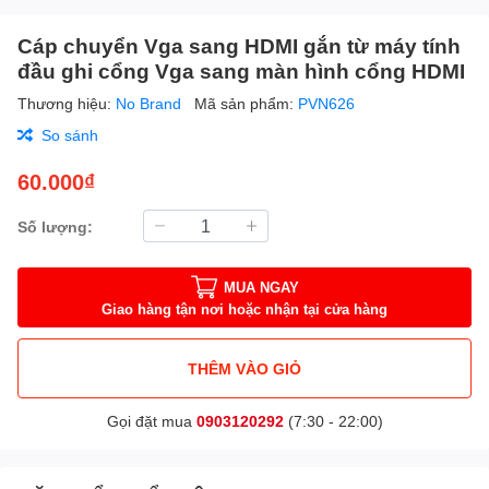
Cáp chuyển Vga sang HDMI gắn từ máy tính
đầu ghi cổng Vga sang màn hình cổng HDMI
Thương hiệu:
No Brand
Mã sản phẩm:
PVN626
So sánh
60.000₫
Số lượng:
MUA NGAY
Giao hàng tận nơi hoặc nhận tại cửa hàng
THÊM VÀO GIỎ
Gọi đặt mua
0903120292
(7:30 - 22:00)