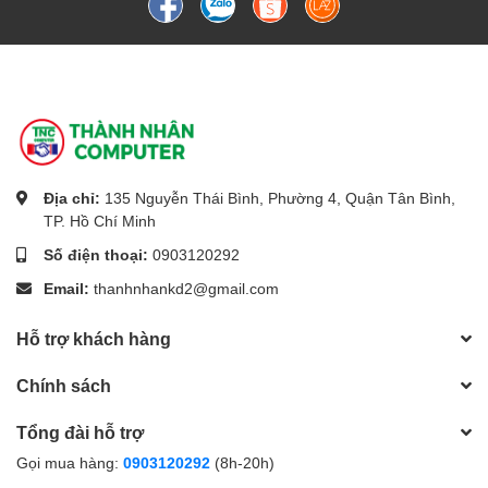
Địa chỉ:
135 Nguyễn Thái Bình, Phường 4, Quận Tân Bình,
TP. Hồ Chí Minh
Số điện thoại:
0903120292
Email:
thanhnhankd2@gmail.com
Hỗ trợ khách hàng
Chính sách
Tổng đài hỗ trợ
Gọi mua hàng:
0903120292
(8h-20h)