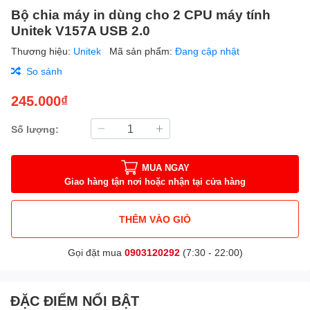
Bộ chia máy in dùng cho 2 CPU máy tính
Unitek V157A USB 2.0
Thương hiệu:
Unitek
Mã sản phẩm:
Đang cập nhật
So sánh
245.000₫
Số lượng:
MUA NGAY
Giao hàng tận nơi hoặc nhận tại cửa hàng
THÊM VÀO GIỎ
Gọi đặt mua
0903120292
(7:30 - 22:00)
ĐẶC ĐIỂM NỔI BẬT